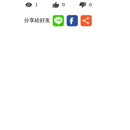
1
0
0
分享給好友