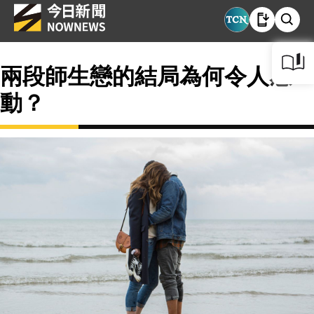
兩段師生戀的結局為何令人感
動？