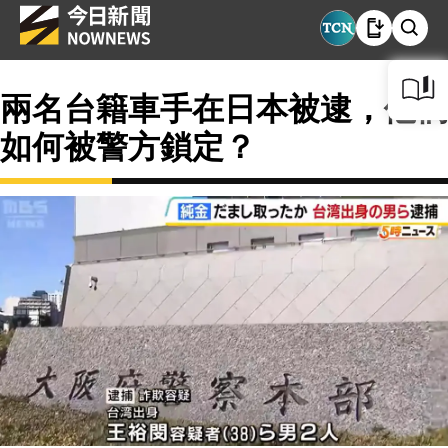
兩名台籍車手在日本被逮，他們
如何被警方鎖定？