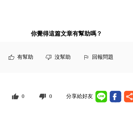
你覺得這篇文章有幫助嗎？
有幫助
沒幫助
回報問題
0
0
分享給好友