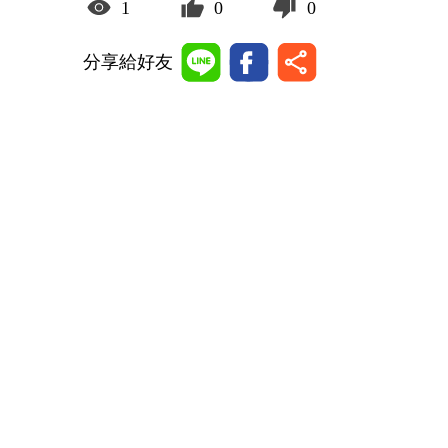
1
0
0
分享給好友