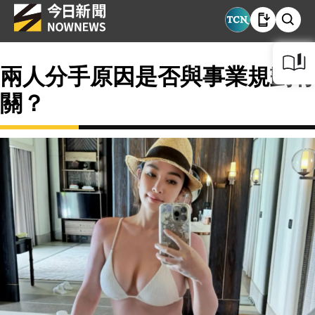
兩人分手原因是否與事業規劃有
關？