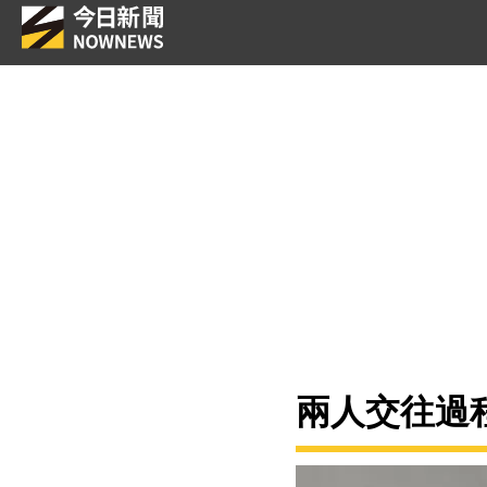
兩人交往過