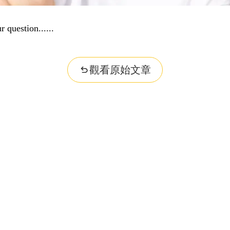
r question...
觀看原始文章