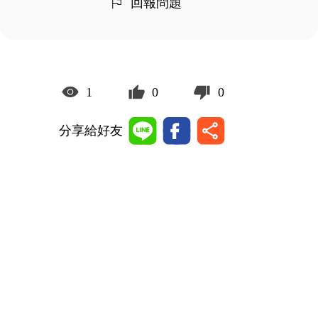
回報問題
1
0
0
分享給好友