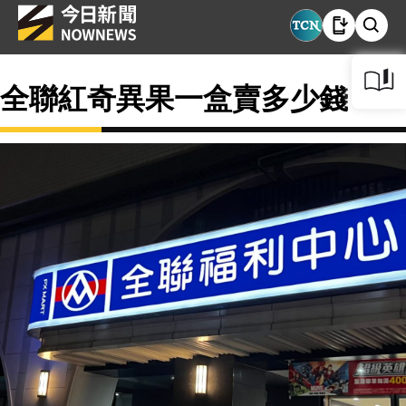
全聯紅奇異果一盒賣多少錢？