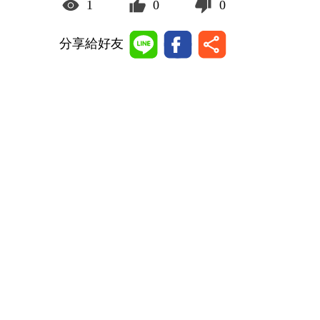
1
0
0
分享給好友