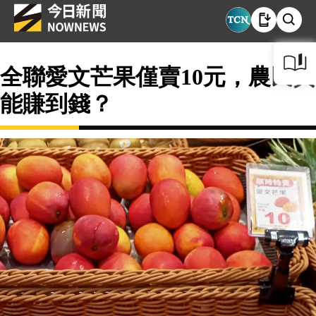
全聯愛文芒果僅賣10元，農民真
能賺到錢？