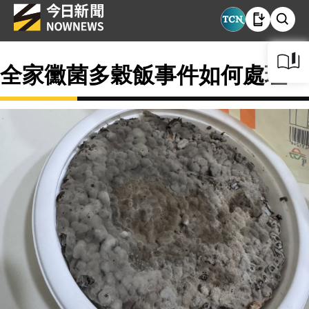
全家黴菌多穀飯事件如何處理？