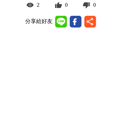
2
0
0
分享給好友