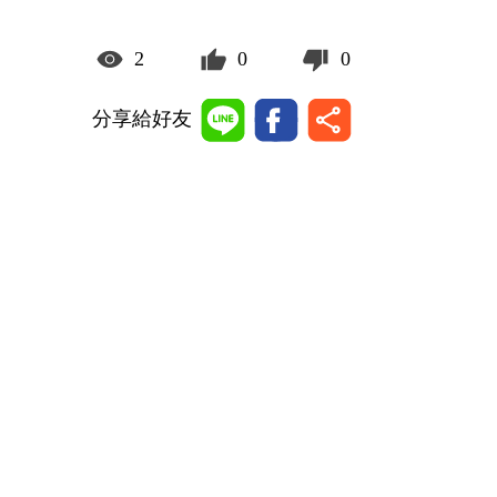
2
0
0
分享給好友