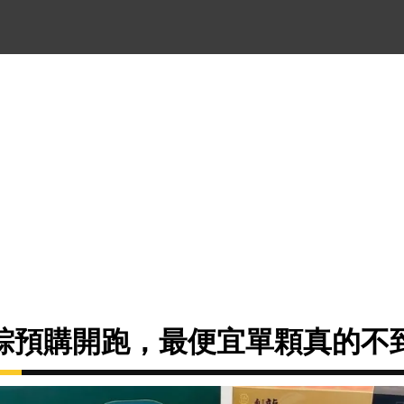
粽預購開跑，最便宜單顆真的不到