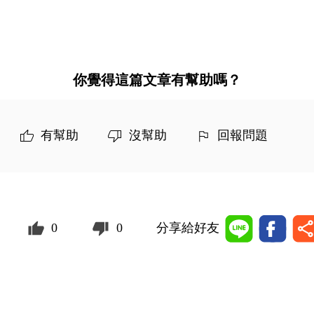
你覺得這篇文章有幫助嗎？
有幫助
沒幫助
回報問題
0
0
分享給好友