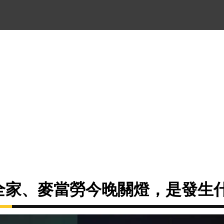
、全家、麥當勞今晚關燈，是發生