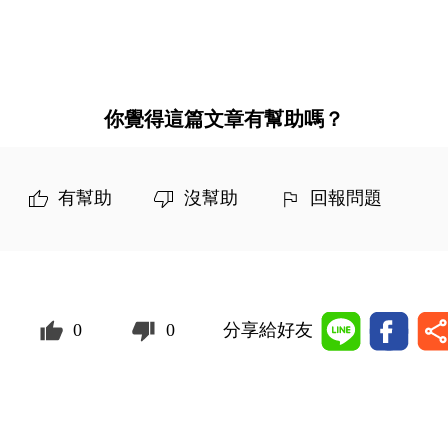
你覺得這篇文章有幫助嗎？
有幫助
沒幫助
回報問題
0
0
分享給好友