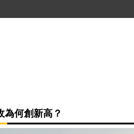
收為何創新高？