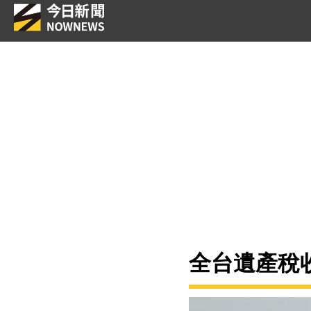
全台遺產稅