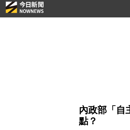
內政部「自
點？