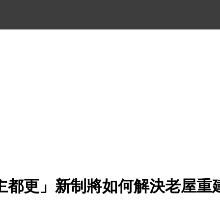
主都更」新制將如何解決老屋重