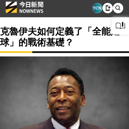
克魯伊夫如何定義了「全能足
球」的戰術基礎？