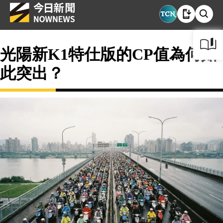
光陽新K1特仕版的CP值為何如
此突出？