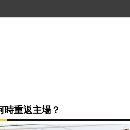
何時重返主場？