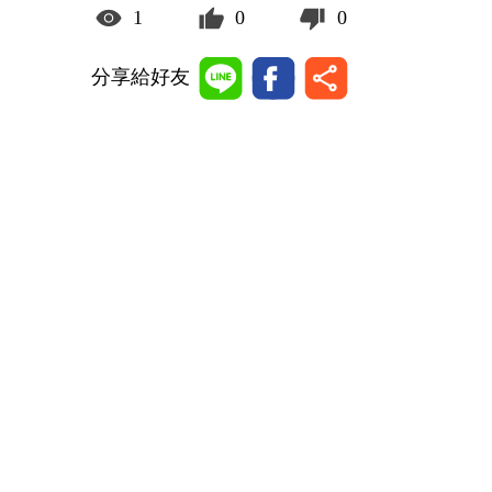
1
0
0
分享給好友