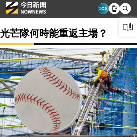
光芒隊何時能重返主場？