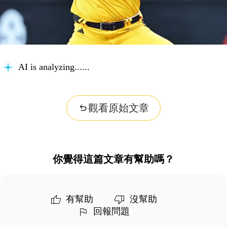
Building context...
觀看原始文章
你覺得這篇文章有幫助嗎？
有幫助
沒幫助
回報問題