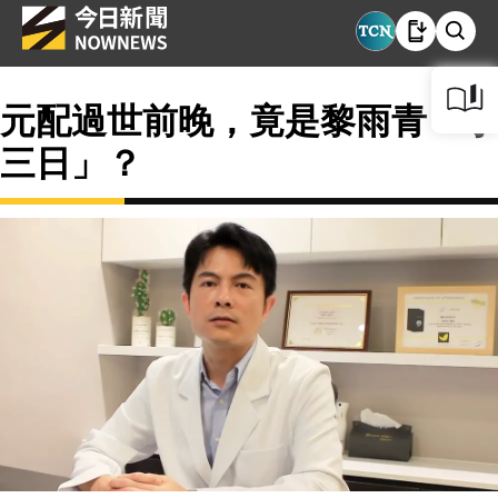
元配過世前晚，竟是黎雨青「小
三日」？