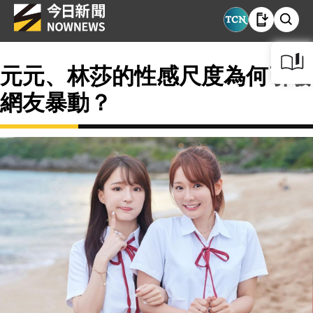
元元、林莎的性感尺度為何引發
網友暴動？