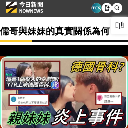
儒哥與妹妹的真實關係為何？