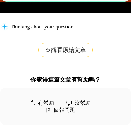
Thinking about your question...
觀看原始文章
你覺得這篇文章有幫助嗎？
有幫助
沒幫助
回報問題