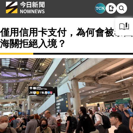
僅用信用卡支付，為何會被泰國
海關拒絕入境？