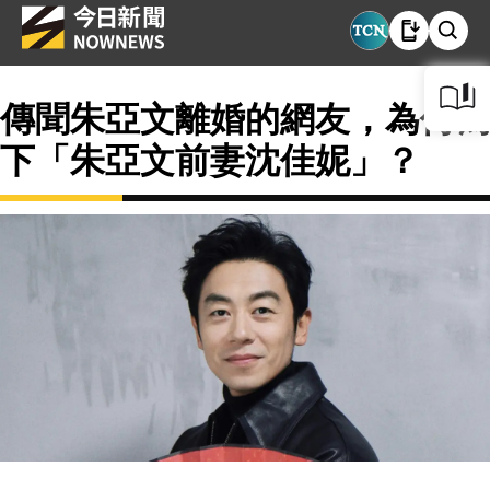
傳聞朱亞文離婚的網友，為何寫
下「朱亞文前妻沈佳妮」？