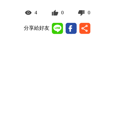
4
0
0
分享給好友