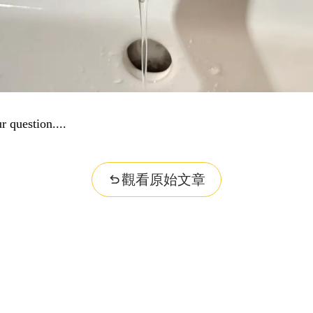
r question...
觀看原始文章