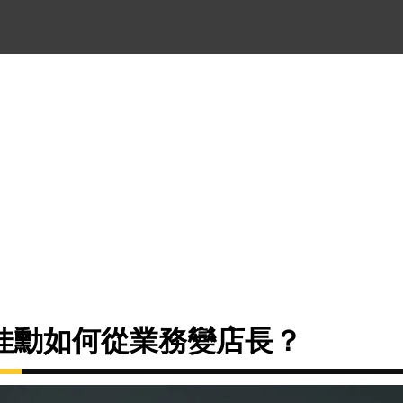
佳勳如何從業務變店長？