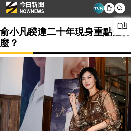
俞小凡睽違二十年現身重點是什
麼？