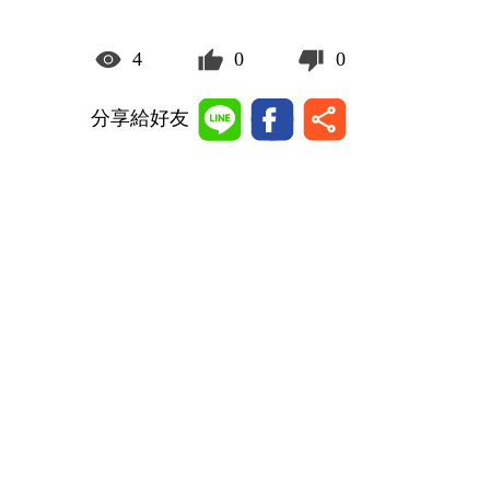
4
0
0
分享給好友