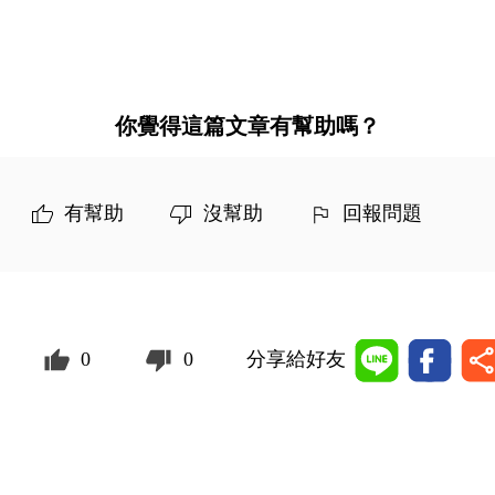
你覺得這篇文章有幫助嗎？
有幫助
沒幫助
回報問題
0
0
分享給好友