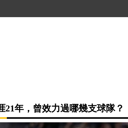
涯21年，曾效力過哪幾支球隊？