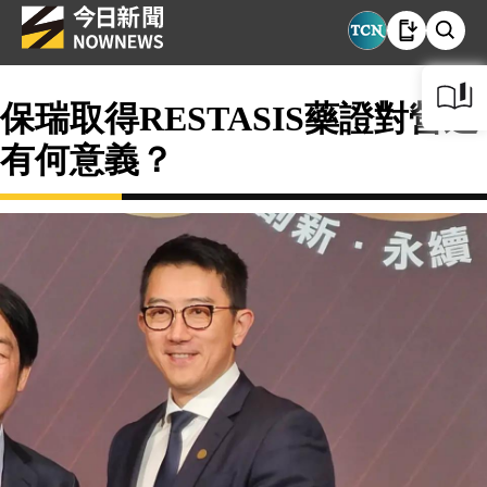
保瑞取得RESTASIS藥證對營運
有何意義？