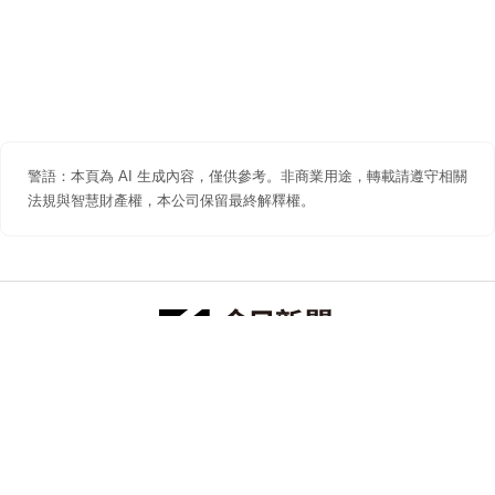
警語：本頁為 AI 生成內容，僅供參考。非商業用途，轉載請遵守相關
法規與智慧財產權，本公司保留最終解釋權。
防詐聲明
著作權聲明
免責聲明
關於我們
隱私權聲明
合作提案
追蹤 NOWNEWS 今日新聞