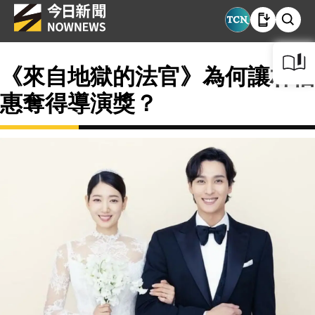
《來自地獄的法官》為何讓朴信
惠奪得導演獎？