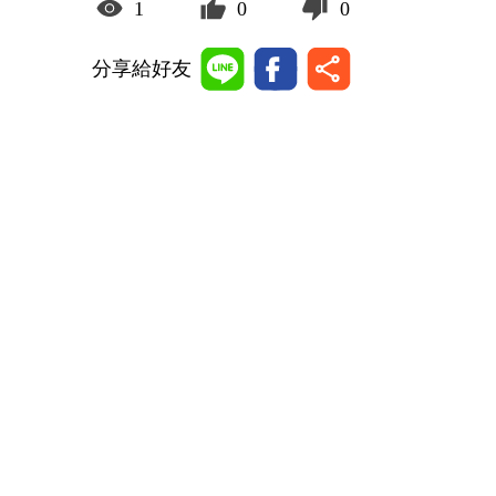
1
0
0
分享給好友