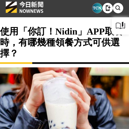
使用「你訂！Nidin」APP取餐
時，有哪幾種領餐方式可供選
擇？