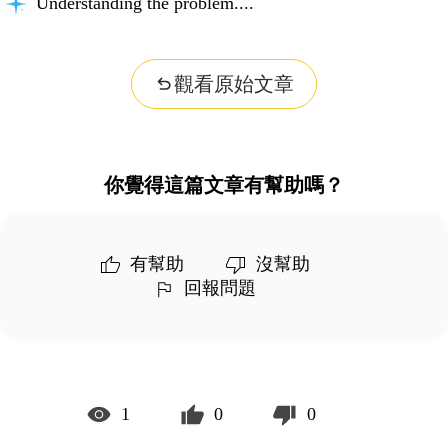
Building context...
觀看原始文章
你覺得這篇文章有幫助嗎？
有幫助
沒幫助
回報問題
1
0
0