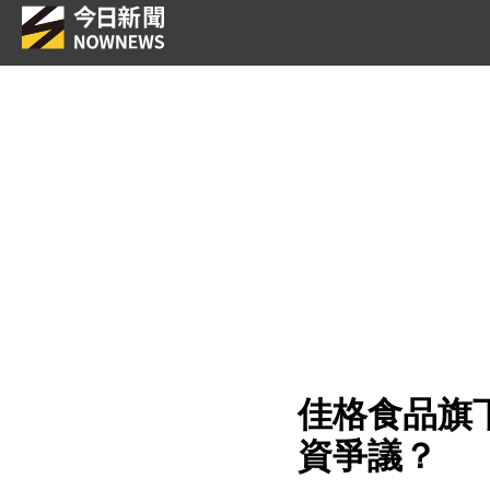
佳格食品旗
資爭議？