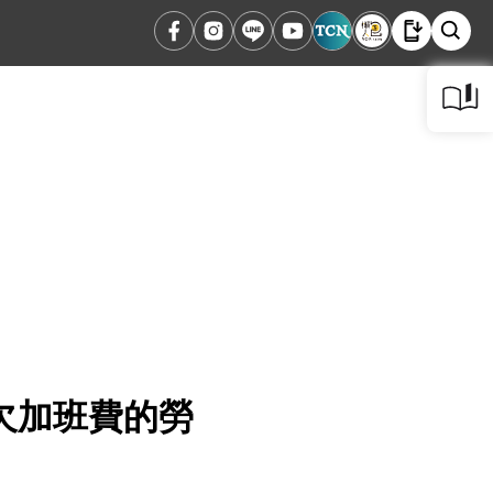
欠加班費的勞