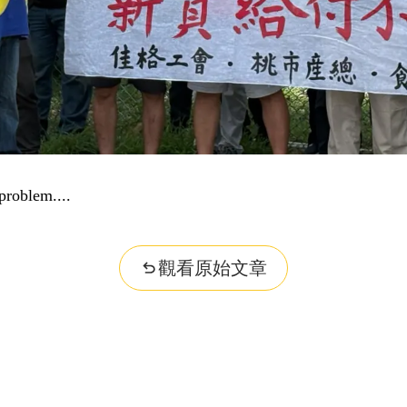
r question...
觀看原始文章