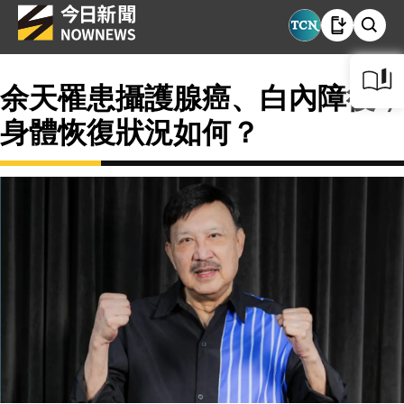
余天罹患攝護腺癌、白內障後，
身體恢復狀況如何？