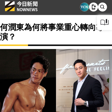
何潤東為何將事業重心轉向導
演？