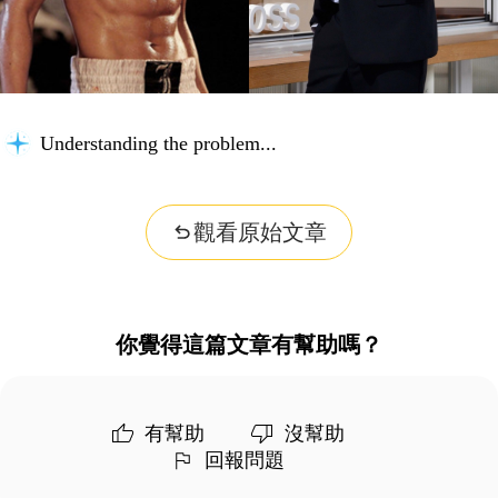
Understanding the problem...
觀看原始文章
你覺得這篇文章有幫助嗎？
有幫助
沒幫助
回報問題