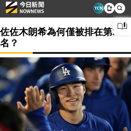
佐佐木朗希為何僅被排在第25
名？