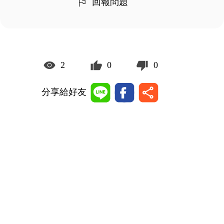
回報問題
2
0
0
分享給好友