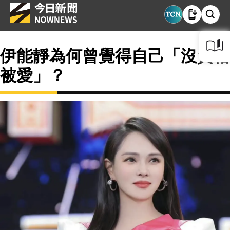
伊能靜為何曾覺得自己「沒資格
被愛」？