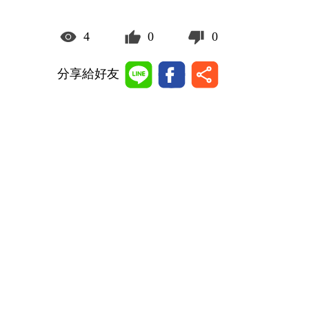
4
0
0
分享給好友