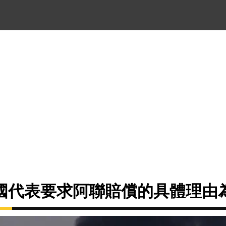
國代表要求阿聯賠償的具體理由