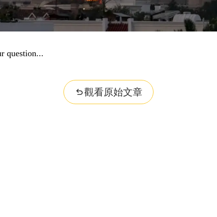
r question...
觀看原始文章