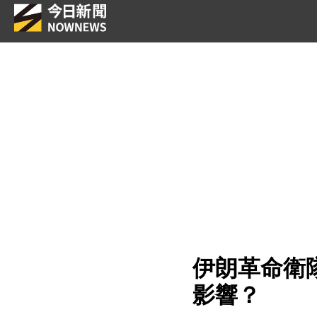
伊朗革命衛
影響？