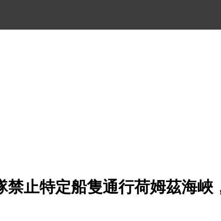
隊禁止特定船隻通行荷姆茲海峽