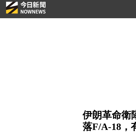
伊朗革命衛
落F/A-18