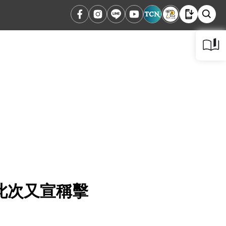
此次又宣稱擊