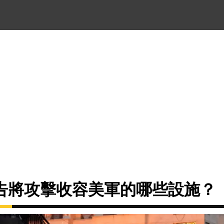
告將攻擊收容美軍的哪些設施？