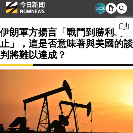
伊朗軍方揚言「戰鬥到勝利為
止」，這是否意味著與美國的談
判將難以達成？