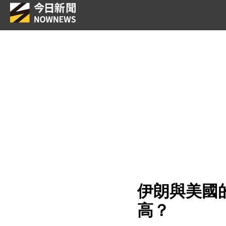
伊朗與美國
高？