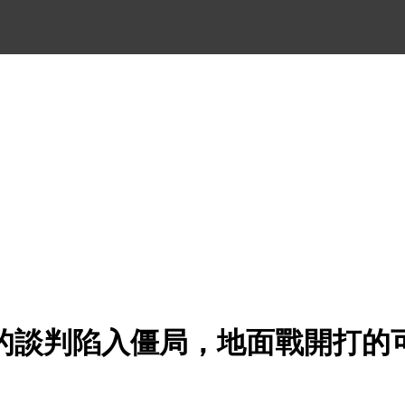
的談判陷入僵局，地面戰開打的