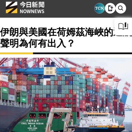
伊朗與美國在荷姆茲海峽的通航
聲明為何有出入？