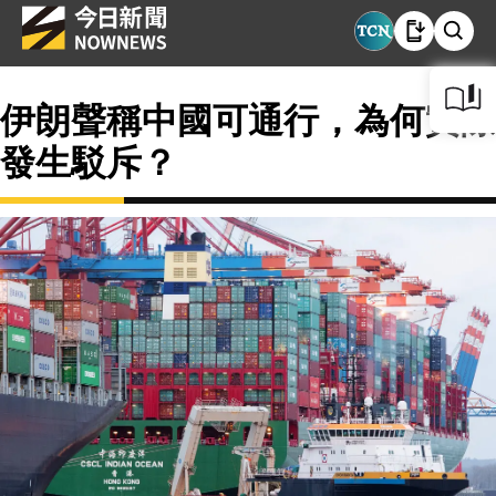
伊朗聲稱中國可通行，為何實際
發生駁斥？