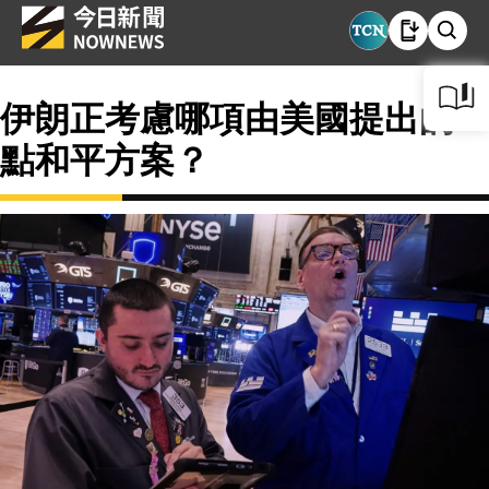
伊朗正考慮哪項由美國提出的15
點和平方案？