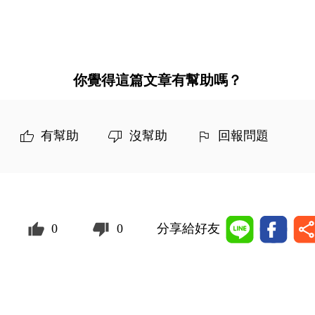
你覺得這篇文章有幫助嗎？
有幫助
沒幫助
回報問題
0
0
分享給好友